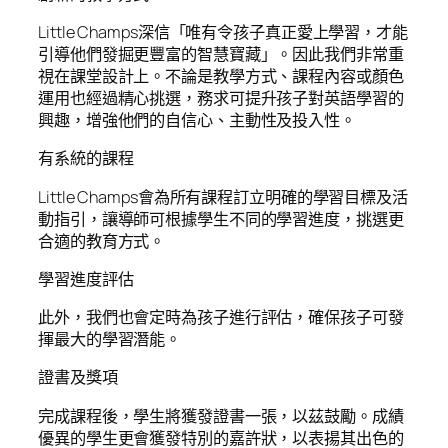
Little Champs深信「唯有令孩子真正愛上學習，才能
引導他們發掘更豐富的智慧寶藏」。因此我們非常重
視在課堂設計上。不論是教學方式、課程內容或顏色
運用也經過精心挑選，務求可提升孩子對英語學習的
興趣，增強他們的自信心、主動性及投入性。
有系統的課程
Little Champs會為所有課程訂立明確的學習目標及活
動指引，讓導師可根據學生不同的學習進度，挑選更
合適的教育方式。
學習進度評估
此外，我們也會定時為孩子進行評估，確保孩子可發
揮最大的學習潛能。
證書及獎項
完成課程後，學生將獲發證書一張，以茲鼓勵。成績
優異的學生更會獲發特別的嘉許狀，以表揚其出色的