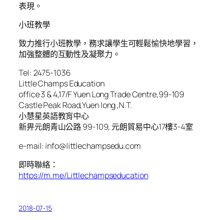
表現。
小班教學
致力推行小班教學，務求讓學生可輕鬆愉快地學習，
加強整體的互動性及凝聚力。
Tel: 2475-1036
Little Champs Education
office 3 & 4,17/F Yuen Long Trade Centre,99-109
Castle Peak Road,Yuen long ,N.T.
小慧星英語教肓中心
新畀元朗青山公路 99-109, 元朗貿易中心17樓3-4室
e-mail:
info@littlechampsedu.com
即時聯絡：
https://m.me/Littlechampseducation
2018-07-15