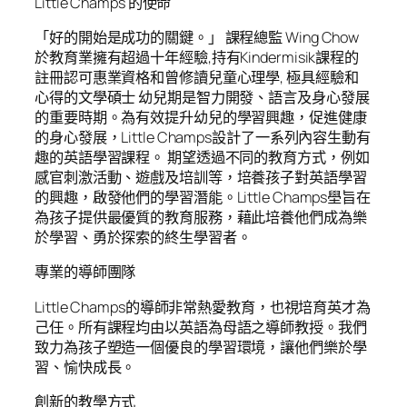
Little Champs 的使命
「好的開始是成功的關鍵。」 課程總監 Wing Chow
於教育業擁有超過十年經驗,持有Kindermisik課程的
註冊認可惠業資格和曾修讀兒童心理學, 極具經驗和
心得的文學碩士 幼兒期是智力開發、語言及身心發展
的重要時期。為有效提升幼兒的學習興趣，促進健康
的身心發展，Little Champs設計了一系列內容生動有
趣的英語學習課程。 期望透過不同的教育方式，例如
感官刺激活動、遊戲及培訓等，培養孩子對英語學習
的興趣，啟發他們的學習潛能。Little Champs壆旨在
為孩子提供最優質的教育服務，藉此培養他們成為樂
於學習、勇於探索的終生學習者。
專業的導師團隊
Little Champs的導師非常熱愛教育，也視培育英才為
己任。所有課程均由以英語為母語之導師教授。我們
致力為孩子塑造一個優良的學習環境，讓他們樂於學
習、愉快成長。
創新的教學方式